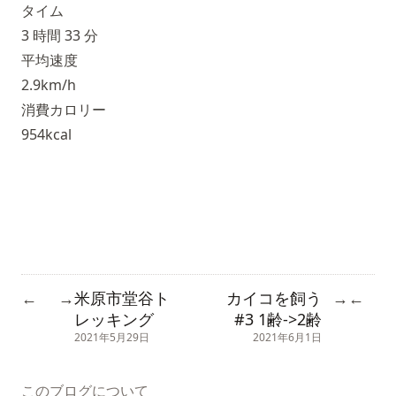
タイム
3 時間 33 分
平均速度
2.9km/h
消費カロリー
954kcal
米原市堂谷ト
カイコを飼う
←
→
→
←
レッキング
#3 1齢->2齢
2021年5月29日
2021年6月1日
このブログについて